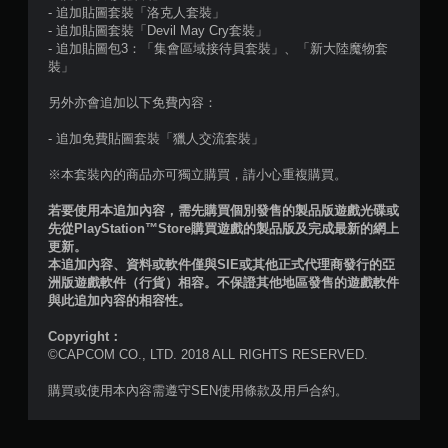
- 追加貼圖套裝「洛克人套裝」
共
- 追加貼圖套裝「Devil May Cry套裝」
- 追加貼圖包3：「集會區域接待員套裝」、「新大陸魔物套
2
裝」
3
另外亦會追加以下免費內容：
則
- 追加免費貼圖套裝「獵人交流套裝」
評
※本套裝內的商品亦可獨立購買，請小心重複購買。
若要使用本追加內容，需先購買個別發售的製品版遊戲光碟或
分
先從PlayStation™Store購買遊戲的製品版及完成最新的網上
更新。
本追加內容、資料或軟件僅與SIE或其他正式代理商發行的亞
洲版遊戲軟件（行貨）相容。不保證其他地區發售的遊戲軟件
與此追加內容的相容性。
Copyright：
©CAPCOM CO., LTD. 2018 ALL RIGHTS RESERVED.
購買或使用本內容需遵守SEN使用條款及用戶合約。