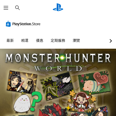
搜
尋
最新
精選
優惠
定期服務
瀏覽