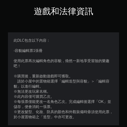
遊戲和法律資訊
此DLC包含以下內容：
-容貌編輯票1張冊
使用此票再次編輯角色的容貌，煥然一新地享受冒險的樂趣
吧！
※購買後，重新啟動遊戲即可獲取。
請於小屋中的置物箱選擇「編輯造型與容貌」＞「編輯容
貌」以進行編輯。
※無法更改玩家名稱。
※此內容僅可購買乙次。
※每張票僅能更改一名角色乙次。完成編輯後選擇「OK」並
儲存，便會消耗一張票。
※更改髮型、化妝、防具的顏色和外觀裝備時毋須使用此票，
於小屋置物箱之「造型」中亦可更改。