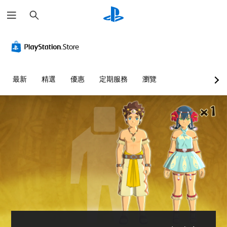
搜
尋
最新
精選
優惠
定期服務
瀏覽