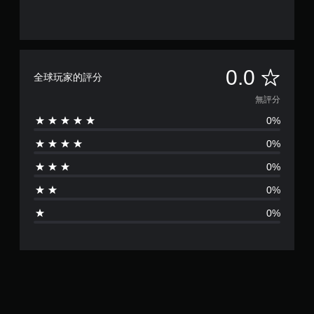
無
0.0
全球玩家的評分
評
無評分
0%
分
0%
0%
0%
0%