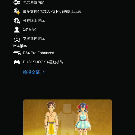
包含遊戲內購
最多支援4名加入PS Plus的線上玩家
可在線上遊玩
1名玩家
支援遙控遊玩
PS4版本
PS4 Pro Enhanced
DUALSHOCK 4震動功能
檢視全部