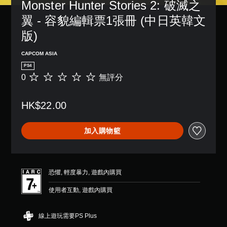
Monster Hunter Stories 2: 破滅之
翼 - 容貌編輯票1張冊 (中日英韓文
版)
CAPCOM ASIA
PS4
0
無評分
無
評
分
HK$22.00
加入購物籃
恐懼, 輕度暴力, 遊戲內購買
使用者互動, 遊戲內購買
線上遊玩需要PS Plus