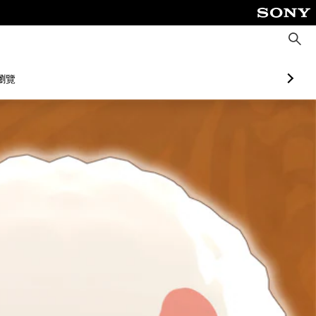
搜
尋
瀏覽