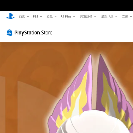
商店
PS5
遊戲
PS Plus
周邊設備
最新消息
支援