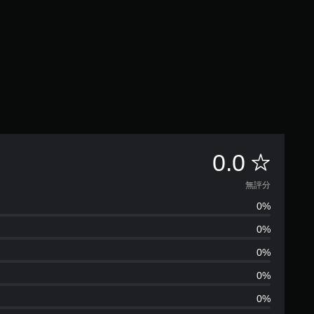
無
0.0
評
無評分
0%
分
0%
0%
0%
0%