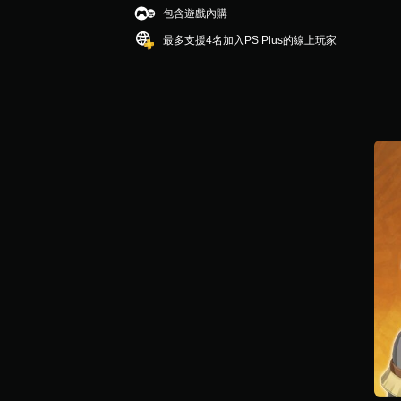
包含遊戲內購
最多支援4名加入PS Plus的線上玩家