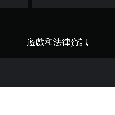
遊戲和法律資訊
購買，請小心重複購買。
獲取。