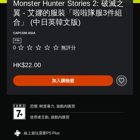
Monster Hunter Stories 2: 破滅之
翼 - 艾娜的服裝「啦啦隊服3件組
合」 (中日英韓文版)
CAPCOM ASIA
PS4
0
無評分
無
評
分
HK$22.00
加入購物籃
恐懼, 輕度暴力, 遊戲內購買
使用者互動, 遊戲內購買
線上遊玩需要PS Plus