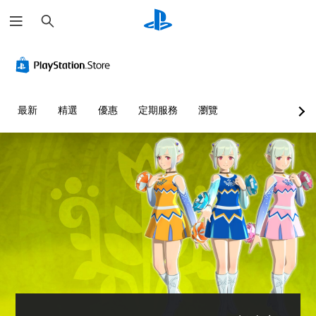
搜
尋
最新
精選
優惠
定期服務
瀏覽