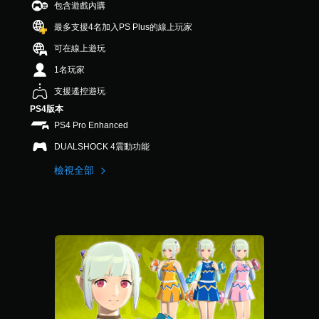
包含遊戲內購
最多支援4名加入PS Plus的線上玩家
可在線上遊玩
1名玩家
支援遙控遊玩
PS4版本
PS4 Pro Enhanced
DUALSHOCK 4震動功能
檢視全部