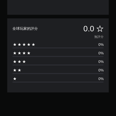
無
0.0
全球玩家的評分
評
無評分
0%
分
0%
0%
0%
0%