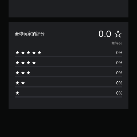
無
0.0
全球玩家的評分
評
無評分
0%
分
0%
0%
0%
0%