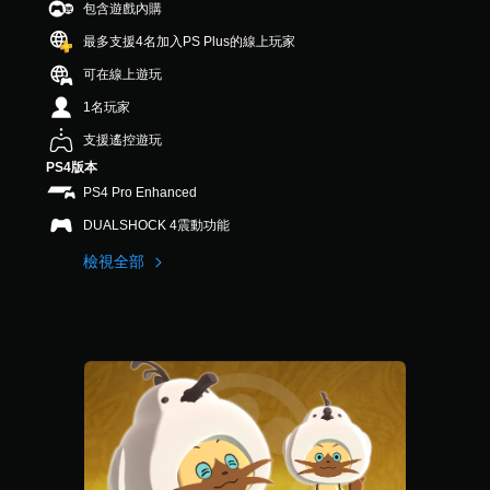
包含遊戲內購
最多支援4名加入PS Plus的線上玩家
可在線上遊玩
1名玩家
支援遙控遊玩
PS4版本
PS4 Pro Enhanced
DUALSHOCK 4震動功能
檢視全部