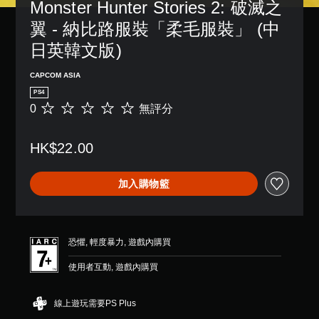
Monster Hunter Stories 2: 破滅之
翼 - 納比路服裝「柔毛服裝」 (中
日英韓文版)
CAPCOM ASIA
PS4
0
無評分
無
評
分
HK$22.00
加入購物籃
恐懼, 輕度暴力, 遊戲內購買
使用者互動, 遊戲內購買
線上遊玩需要PS Plus