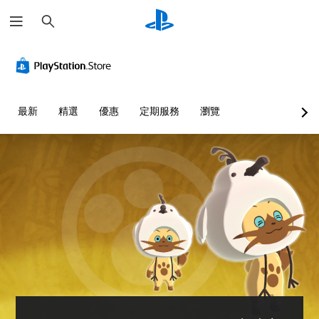
搜
尋
最新
精選
優惠
定期服務
瀏覽