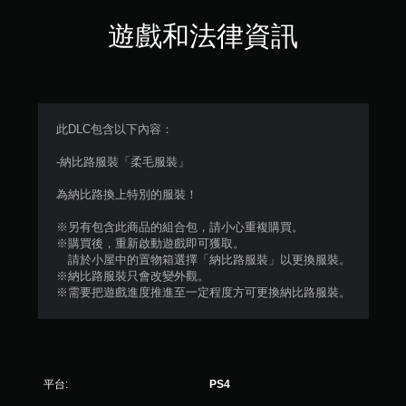
遊戲和法律資訊
此DLC包含以下內容：
-納比路服裝「柔毛服裝」
為納比路換上特別的服裝！
※另有包含此商品的組合包，請小心重複購買。
※購買後，重新啟動遊戲即可獲取。
請於小屋中的置物箱選擇「納比路服裝」以更換服裝。
※納比路服裝只會改變外觀。
※需要把遊戲進度推進至一定程度方可更換納比路服裝。
平台:
PS4