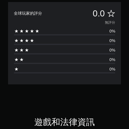
無
0.0
全球玩家的評分
評
無評分
0%
分
0%
0%
0%
0%
遊戲和法律資訊