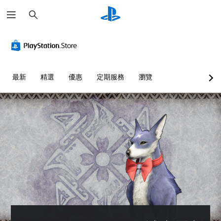
搜
尋
最新
精選
優惠
定期服務
瀏覽