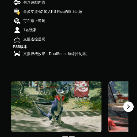
包含遊戲內購
最多支援4名加入PS Plus的線上玩家
可在線上遊玩
1名玩家
支援遙控遊玩
PS5版本
支援扳機效果（DualSense無線控制器）