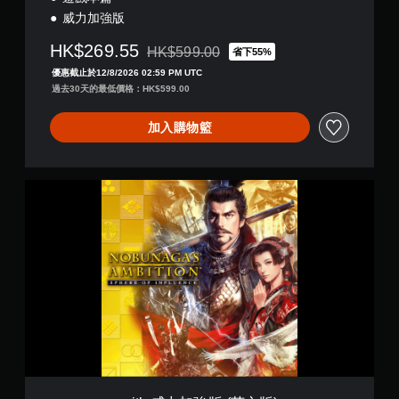
威力加強版
HK$269.55
HK$599.00
省下55%
折扣前原價為HK$599.00
優惠截止於12/8/2026 02:59 PM UTC
過去30天的最低價格：HK$599.00
加入購物籃
w
i
t
h
威
力
加
強
版
(
英
文
版
)