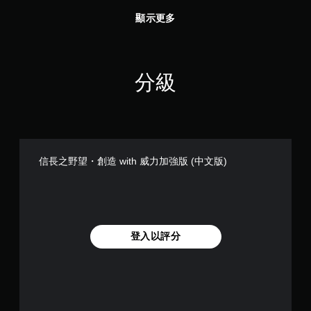
顯示更多
分級
信長之野望・創造 with 威力加強版 (中文版)
登入以評分