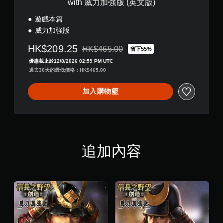
with 威力加強版 (英文版)
遊戲本篇
威力加強版
HK$209.25
HK$465.00
省下55%
折扣前原價為HK$465.00
優惠截止於12/8/2026 02:59 PM UTC
過去30天的最低價格：HK$465.00
加入購物籃
追加內容