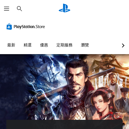
搜
尋
最新
精選
優惠
定期服務
瀏覽