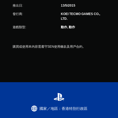
推出日:
13/5/2015
發行商:
KOEI TECMO GAMES CO.,
LTD.
遊戲類型:
動作, 動作
購買或使用本內容需遵守SEN使用條款及用戶合約。
國家／地區：香港特別行政區