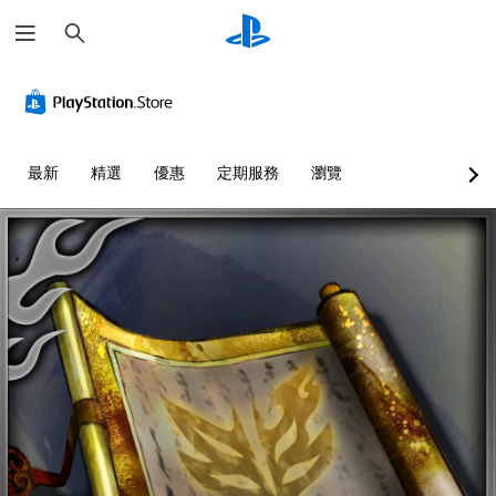
搜
尋
最新
精選
優惠
定期服務
瀏覽