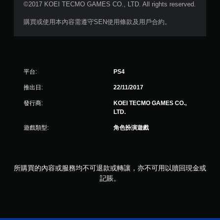
©2017 KOEI TECMO GAMES CO., LTD. All rights reserved.
購買或使用本內容需遵守SEN使用條款及用戶合約。
平台:
PS4
推出日:
22/11/2017
發行商:
KOEI TECMO GAMES CO.,
LTD.
遊戲類型:
角色扮演遊戲
所購買的內容或服務均不可退款或轉讓，亦不可用以贖回現金或
記賬。