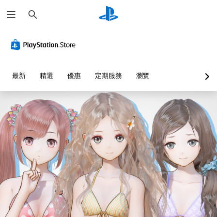
搜
尋
最新
精選
優惠
定期服務
瀏覽