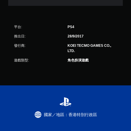
平台:
PS4
推出日:
28/9/2017
發行商:
KOEI TECMO GAMES CO.,
LTD.
遊戲類型:
角色扮演遊戲
國家／地區：香港特別行政區