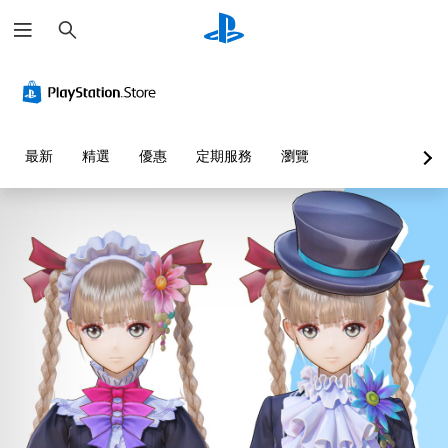
搜
尋
最新
精選
優惠
定期服務
瀏覽