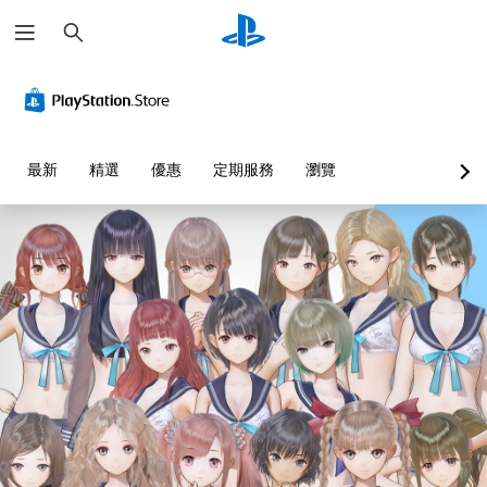
搜
尋
最新
精選
優惠
定期服務
瀏覽