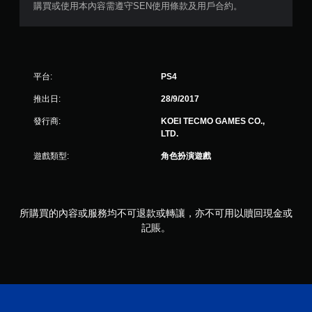
購買或使用本內容需遵守SEN使用條款及用戶合約。
平台:
PS4
推出日:
28/9/2017
發行商:
KOEI TECMO GAMES CO.,
LTD.
遊戲類型:
角色扮演遊戲
所購買的內容或服務均不可退款或轉讓，亦不可用以贖回現金或
記賬。