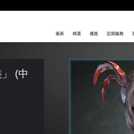
最新
精選
優惠
定期服務
」 (中