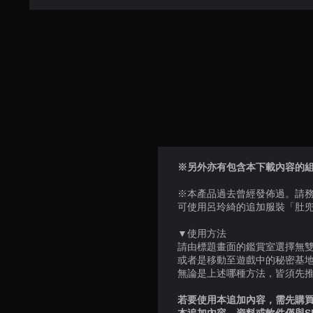
※另外亦有包含本下載內容的組合產品。
※本產品過去曾經發佈過。請
可使用呂玲綺的追加服裝「肚
▼使用方法
請由標題畫面的鑑賞室選擇無
或者是移動至遊戲中的秘密基
無論是上述哪種方法，皆須先
若要使用本追加內容，需先購買個