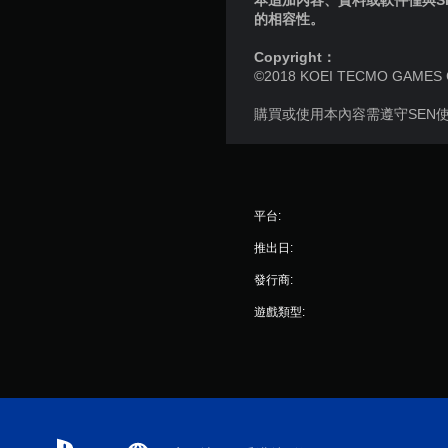
本追加內容、資料或軟件僅與S
的相容性。
Copyright：
©2018 KOEI TECMO GAMES CO.,
購買或使用本內容需遵守SEN
平台:
推出日:
發行商:
遊戲類型: