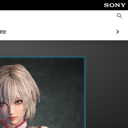
搜
尋
瀏覽