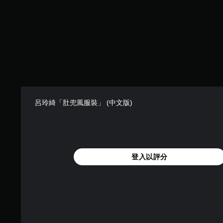
呂玲綺「肚兜風服裝」 (中文版)
登入以評分