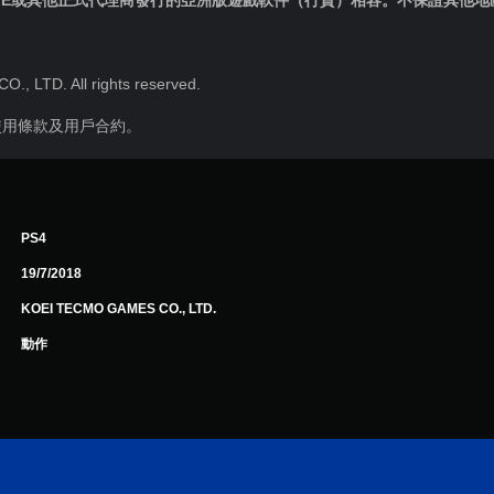
IE或其他正式代理商發行的亞洲版遊戲軟件（行貨）相容。不保證其他
 LTD. All rights reserved.
使用條款及用戶合約。
PS4
19/7/2018
KOEI TECMO GAMES CO., LTD.
動作