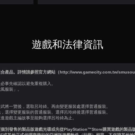
遊戲和法律資訊
詳情請參照官方網站（http://www.gamecity.com.tw/smusou8
務必事先確認以避免重複購入。
兜風服裝」。
雙武將一覽後，選取呂玲綺。再由變更服裝處選擇普通服裝。
地，選擇變更服裝的普通服裝。選擇呂玲綺後選擇普通服裝。
推進遊戲主編故事至能夠選擇呂玲綺為止。
別發售的製品版遊戲光碟或先從PlayStation™Store購買遊戲的製