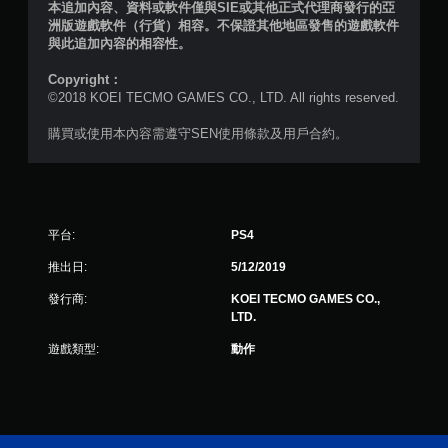
本追加內容、資料或軟件僅與SIE或其他正式代理商發行的亞
洲版遊戲軟件（行貨）相容。不保證其他地區發售的遊戲軟件
與此追加內容的相容性。
Copyright：
©2018 KOEI TECMO GAMES CO., LTD. All rights reserved.
購買或使用本內容需遵守SEN使用條款及用戶合約。
平台:
PS4
推出日:
5/12/2019
發行商:
KOEI TECMO GAMES CO.,
LTD.
遊戲類型:
動作