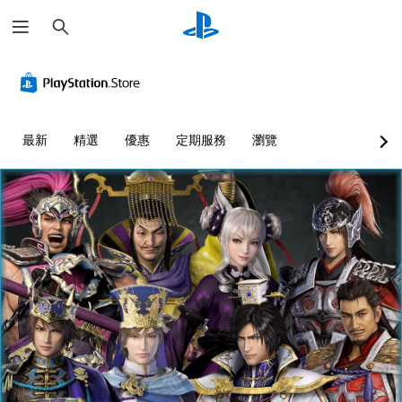
搜
尋
最新
精選
優惠
定期服務
瀏覽