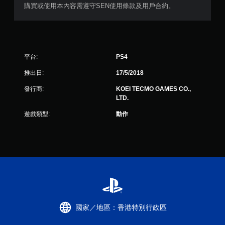
購買或使用本內容需遵守SEN使用條款及用戶合約。
平台:
PS4
推出日:
17/5/2018
發行商:
KOEI TECMO GAMES CO.,
LTD.
遊戲類型:
動作
國家／地區：香港特別行政區