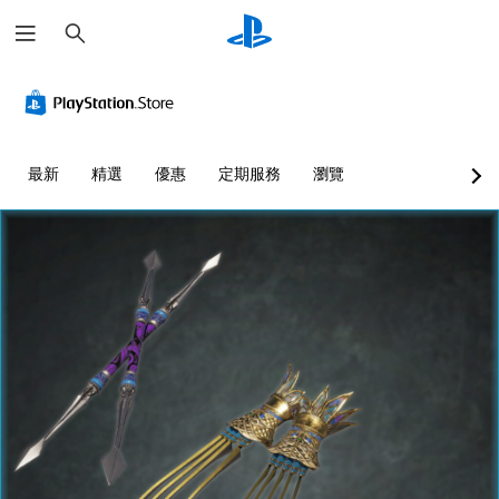
搜
尋
最新
精選
優惠
定期服務
瀏覽