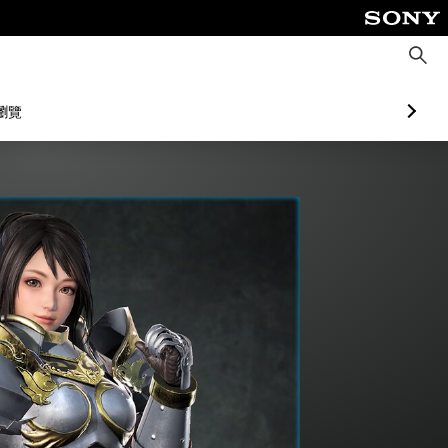
搜
尋
瀏覽