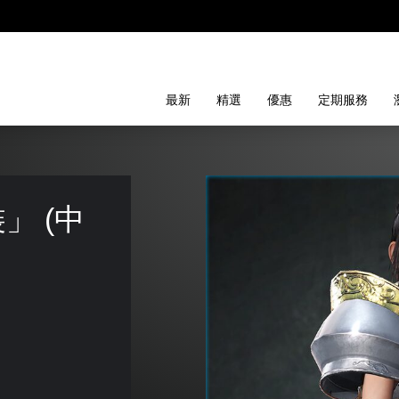
最新
精選
優惠
定期服務
」 (中