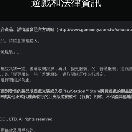
遊戲和法律資訊
詳情請參照官方網站（http://www.gamecity.com.tw/smusou8
產品。請留意重複購入。
士風服裝」。
「無雙武將一覽」後選取關銀屏，再以「變更服裝」的「普通服裝」進行
地，以「變更服裝」的「普通服裝」選取關銀屏後進行設定。
夠選擇關銀屏為止。
別發售的製品版遊戲光碟或先從PlayStation™Store購買遊戲的製
IE或其他正式代理商發行的亞洲版遊戲軟件（行貨）相容。不保證其他
 LTD. All rights reserved.
使用條款及用戶合約。