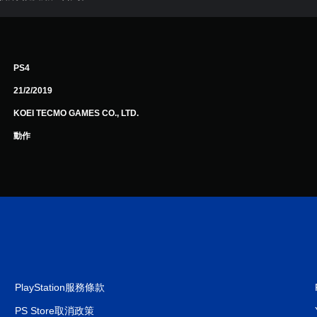
PS4
21/2/2019
KOEI TECMO GAMES CO., LTD.
動作
PlayStation服務條款
PS Store取消政策