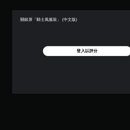
關銀屏「騎士風服裝」 (中文版)
登入以評分