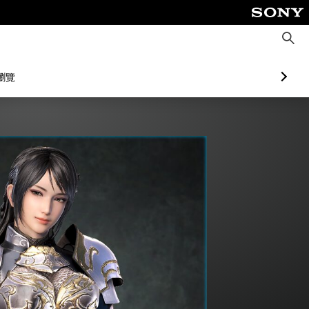
搜
尋
瀏覽