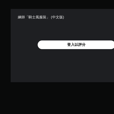
練師「騎士風服裝」 (中文版)
登入以評分