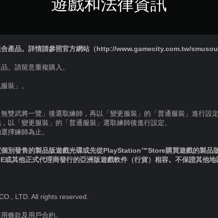
遊戲和法律資訊
詳情請參照官方網站（http://www.gamecity.com.tw/smusou8
產品。請留意重複購入。
風服裝」。
「無雙武將一覽」後選取練師，再以「變更服裝」的「普通服裝」進行設
地，以「變更服裝」的「普通服裝」選取練師後進行設定。
夠選擇練師為止。
別發售的製品版遊戲光碟或先從PlayStation™Store購買遊戲的製
IE或其他正式代理商發行的亞洲版遊戲軟件（行貨）相容。不保證其他
 LTD. All rights reserved.
使用條款及用戶合約。