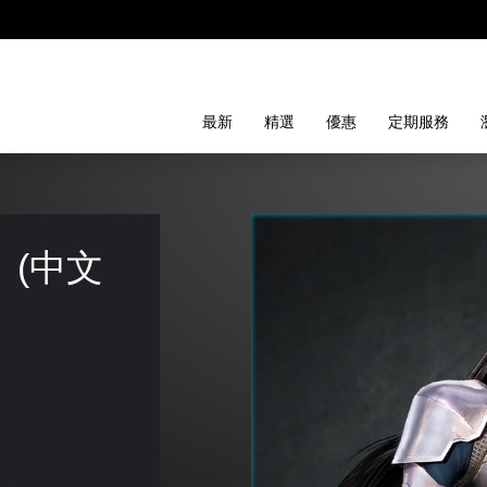
最新
精選
優惠
定期服務
 (中文