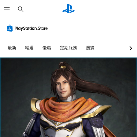
搜
尋
最新
精選
優惠
定期服務
瀏覽