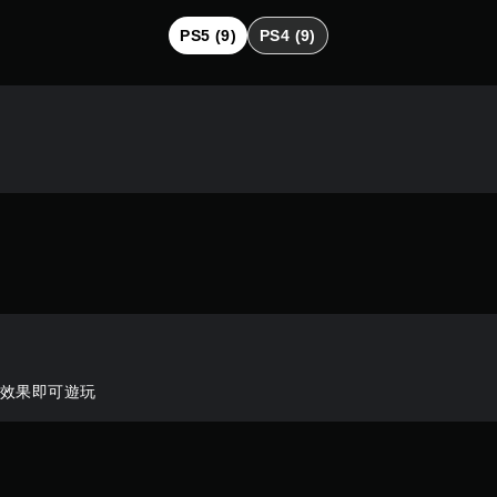
PS5 (9)
PS4 (9)
機效果即可遊玩