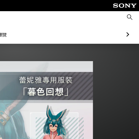
搜
尋
瀏覽