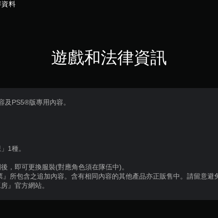
存資料
遊戲和法律資訊
容及PS5®版專用內容。
」1種。
後，即可更換服裝(對應角色須在隊伍中)。
票』所包含之追加內容。含有相同內容的其他產品亦正販售中。請留意避
工房』官方網站。