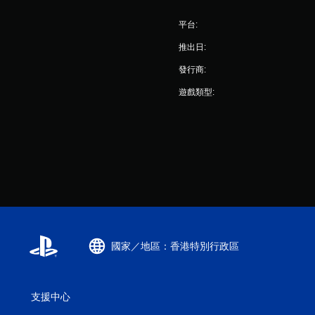
平台:
推出日:
發行商:
遊戲類型:
國家／地區：香港特別行政區
支援中心