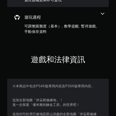
評
分
遊玩過程
可調整困難度（基本）, 教學提醒, 暫停遊戲,
手動保存資料
遊戲和法律資訊
※本商品中包含PS4®版專用內容及PS5®版專用內容。
追加全新地圖「伊朵斯修練地」！
進一步探索「優米雅的鍊金工房」的世界吧！
追加封印於席巴修地區群山深處的全新地圖「伊朵斯修練