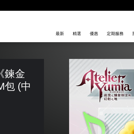
最新
精選
優惠
定期服務
《鍊金
包 (中