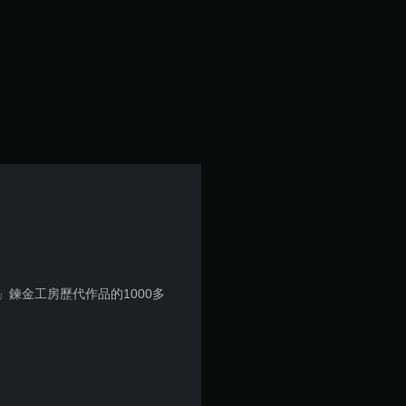
鍊金工房歷代作品的1000多