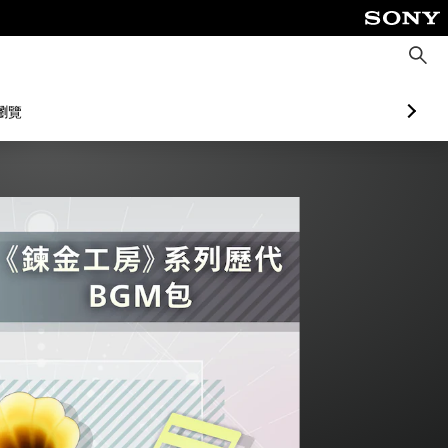
搜
尋
瀏覽