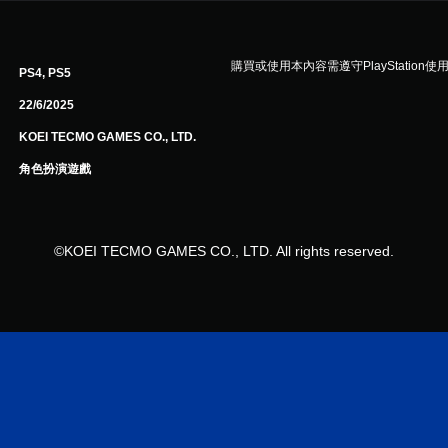
購買或使用本內容需遵守PlayStation使
PS4, PS5
22/6/2025
KOEI TECMO GAMES CO., LTD.
角色扮演遊戲
©KOEI TECMO GAMES CO., LTD. All rights reserved.