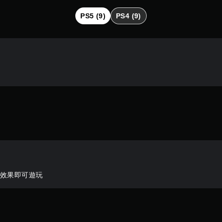
PS5 (9)
PS4 (9)
機效果即可遊玩