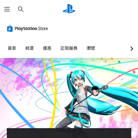
搜
尋
最新
精選
優惠
定期服務
瀏覽