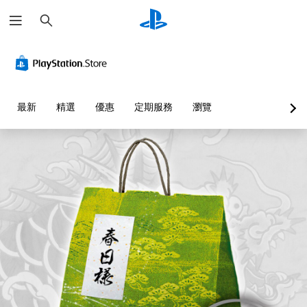
搜
尋
最新
精選
優惠
定期服務
瀏覽