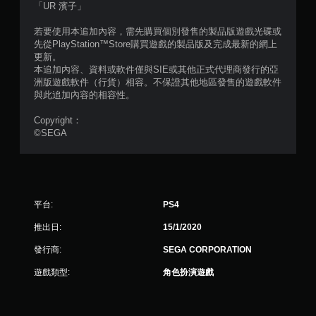
「UR 濱子」
則
若要使用本追加內容，需先購買個別發售的製品版遊戲光碟或
先從PlayStation™Store購買遊戲的製品版及完成最新的網上
評
更新。
本追加內容、資料或軟件僅與SIE或其他正式代理商發行的亞
分
洲版遊戲軟件（行貨）相容。不保證其他地區發售的遊戲軟件
與此追加內容的相容性。
Copyright：
©SEGA
平台:
PS4
推出日:
15/1/2020
發行商:
SEGA CORPORATION
遊戲類型:
角色扮演遊戲