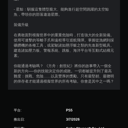
- 星鯨：馴服這隻體型龐大、能夠進行超空間跳躍的太空鯨
魚，帶領你的部落遨遊星際。
裝備升級
在勇敢面對模擬世界中的重重危險時，打造強大的全新裝備。
使用可連擊的等離子爪和遠程導引巡航飛彈。掌握從漁網到採
礦鑽機的各種工具，或駕駛諸如懸浮艇之類的先進新型載具。
建造諸如壓力板、警報系統、跳板、海洋平台等互動式結構元
素。
你能通過考驗嗎？ 《方舟：創世紀》將你的故事帶入一個全
新的方向──你的技能決定你的成敗。一切都被提升到了最高
難度：挑戰、危險……以及豐厚的獎勵。只有最堅韌、最聰明
的倖存者才能通過模擬世界的所有考驗。你會是其中之一嗎？
平台:
PS5
推出日:
3/7/2026