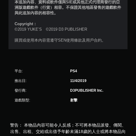
評
本追加內容、資料或軟件僅與SIE或其他正式代理商發行的亞
洲版遊戲軟件（行貨）相容。不保證其他地區發售的遊戲軟件
分
與此追加內容的相容性。
Copyright：
©2019 YUKE’S ©2019 D3 PUBLISHER
購買或使用本內容需遵守SEN使用條款及用戶合約。
平台:
PS4
推出日:
11/4/2019
發行商:
D3PUBLISHER Inc.
遊戲類型:
射擊
警告： 本物品內容可能令人反感；不可將本物品派發、傳閱、
出售、出租、交給或出借予年齡未滿18歲的人士或將本物品向