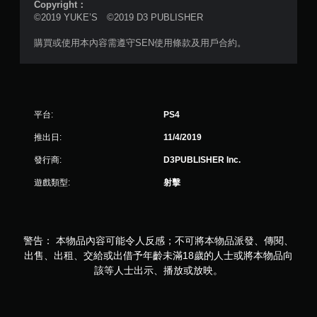
評
Copyright：
©2019 YUKE’S ©2019 D3 PUBLISHER
分
購買或使用本內容需遵守SEN使用條款及用戶合約。
平台:
PS4
推出日:
11/4/2019
發行商:
D3PUBLISHER Inc.
遊戲類型:
射擊
警告： 本物品內容可能令人反感；不可將本物品派發、傳閱、
出售、出租、交給或出借予年齡未滿18歲的人士或將本物品向
該等人士出示、播放或放映。