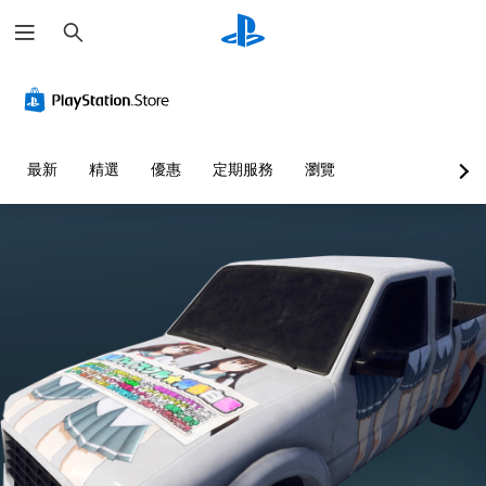
搜
尋
最新
精選
優惠
定期服務
瀏覽