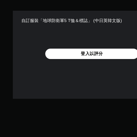
自訂服裝「地球防衛軍5 T恤＆標誌」 (中日英韓文版)
登入以評分