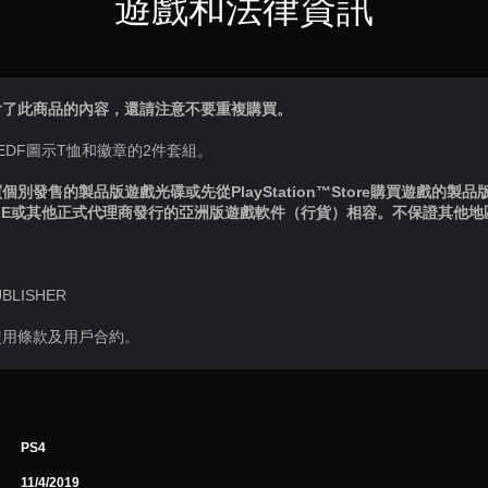
遊戲和法律資訊
含了此商品的內容，還請注意不要重複購買。
EDF圖示T恤和徽章的2件套組。
別發售的製品版遊戲光碟或先從PlayStation™Store購買遊戲的製
IE或其他正式代理商發行的亞洲版遊戲軟件（行貨）相容。不保證其他
UBLISHER
使用條款及用戶合約。
PS4
11/4/2019