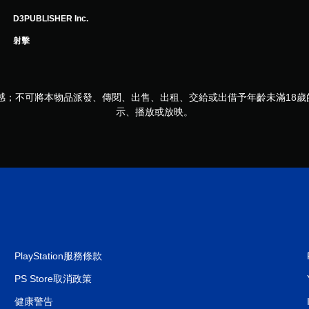
D3PUBLISHER Inc.
射擊
感；不可將本物品派發、傳閱、出售、出租、交給或出借予年齡未滿18
示、播放或放映。
PlayStation服務條款
PS Store取消政策
健康警告