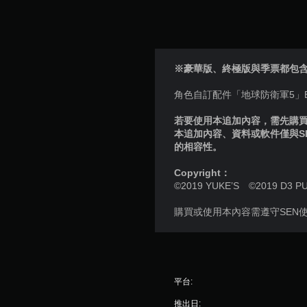
※豪華版、終極版與季票都包
角色自訂配件「地球防衛軍5」
若要使用本追加內容，需先購買個
本追加內容、資料或軟件僅與S
的相容性。
Copyright：
©2019 YUKE’S ©2019 D3 P
購買或使用本內容需遵守SEN
平台:
推出日: