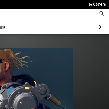
搜
尋
瀏覽