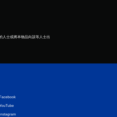
分
歲的人士或將本物品向該等人士出
Facebook
YouTube
Instagram