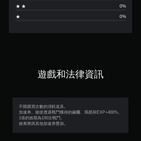
0%
0%
遊戲和法律資訊
不限購買次數的消耗道具。
加速券。能使透過戰鬥獲得的赫爾、瑪那與EXP+400%。
1張的效期為100次戰鬥。
效果將與其他加速券疊加。