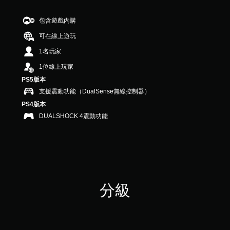
包含遊戲內購
可在線上遊玩
1名玩家
1位線上玩家
PS5版本
支援震動功能（DualSense無線控制器）
PS4版本
DUALSHOCK 4震動功能
分級