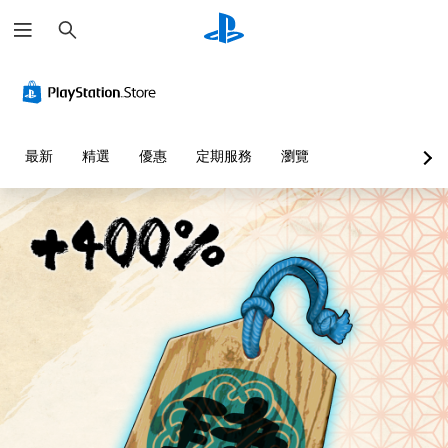
搜
尋
最新
精選
優惠
定期服務
瀏覽