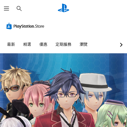
搜
尋
最新
精選
優惠
定期服務
瀏覽