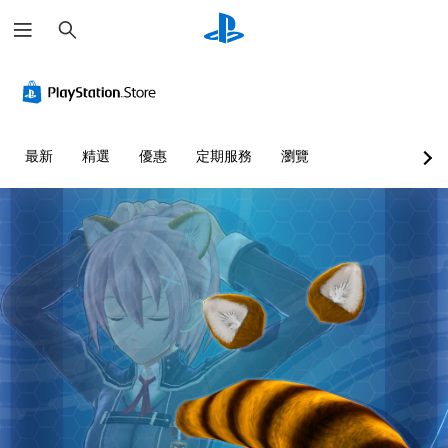
搜
尋
最新
精選
優惠
定期服務
瀏覽