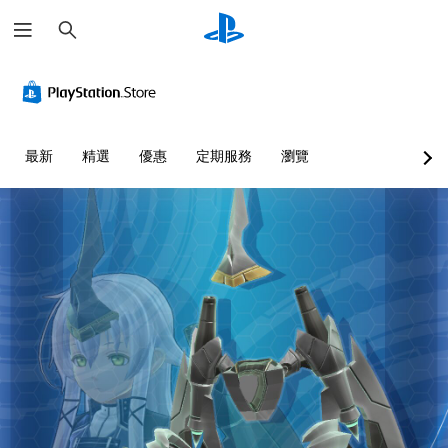
搜
尋
最新
精選
優惠
定期服務
瀏覽