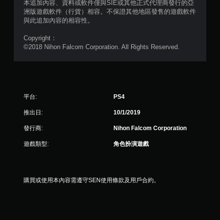
本追加內容、資料或軟件僅與SIE或其他正式代理商發行的亞
分
洲版遊戲軟件（行貨）相容。不保證其他地區發售的遊戲軟件
與此追加內容的相容性。
Copyright：
©2018 Nihon Falcom Corporation. All Rights Reserved.
平台:
PS4
推出日:
10/1/2019
發行商:
Nihon Falcom Corporation
遊戲類型:
角色扮演遊戲
購買或使用本內容需遵守SEN使用條款及用戶合約。