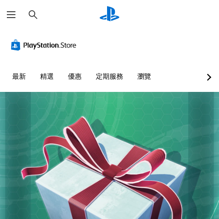
搜
尋
最新
精選
優惠
定期服務
瀏覽