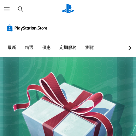
搜
尋
最新
精選
優惠
定期服務
瀏覽