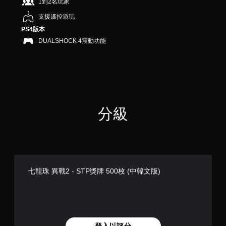
1到2名玩家
支援遙控遊玩
PS4版本
DUALSHOCK 4震動功能
分級
七龍珠 異戰2 - STP獎牌 500枚 (中韓文版)
登入以評分