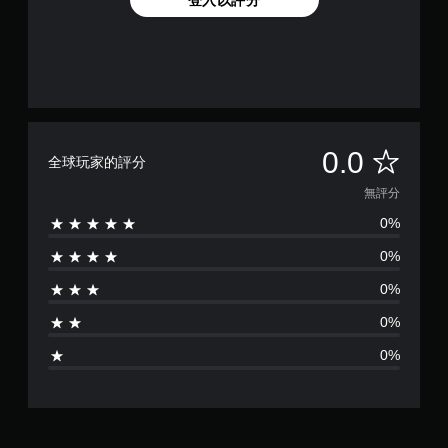
無
0.0
全球玩家的評分
評
無評分
0%
分
0%
0%
0%
0%