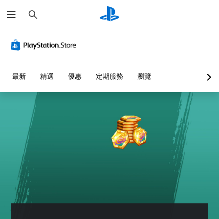
搜
尋
最新
精選
優惠
定期服務
瀏覽