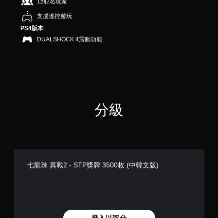
1到2名玩家
支援遙控遊玩
PS4版本
DUALSHOCK 4震動功能
分級
七龍珠 異戰2 - STP獎牌 3500枚 (中韓文版)
登入以評分