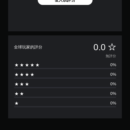
無
0.0
全球玩家的評分
評
無評分
0%
分
0%
0%
0%
0%