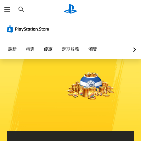
搜
尋
最新
精選
優惠
定期服務
瀏覽