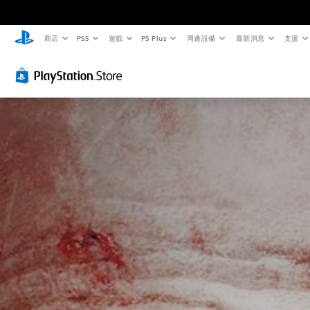
商店
PS5
遊戲
PS Plus
周邊設備
最新消息
支援