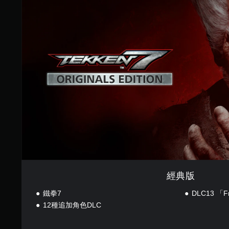
版
經典版
鐵拳7
DLC13 「
12種追加角色DLC