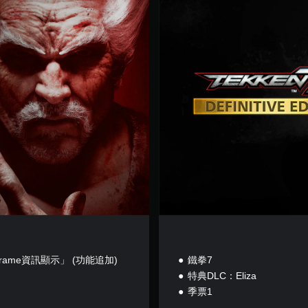
版
Frame資訊顯示」 (功能追加)
鐵拳7
特典DLC：Eliza
季票1