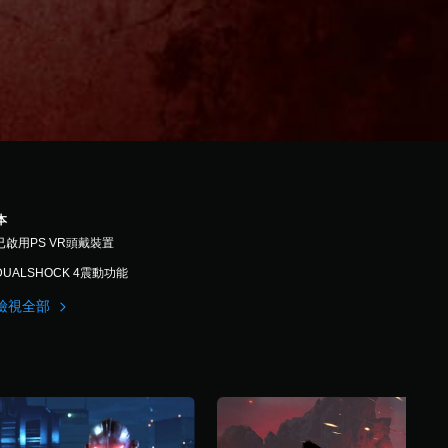
本
已啟用PS VR頭戴裝置
DUALSHOCK 4震動功能
檢視全部