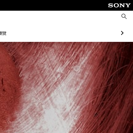
搜
尋
瀏覽