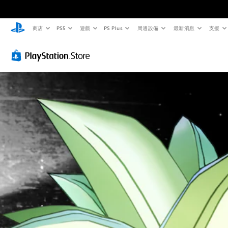
商店
PS5
遊戲
PS Plus
周邊設備
最新消息
支援