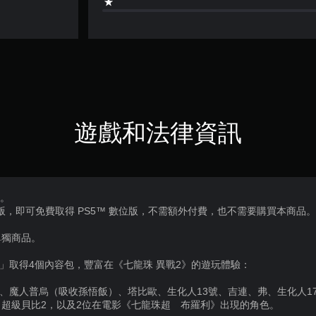
遊戲和法律資訊
用。
 版，即可免費取得 PS5™ 數位版，不需額外付費，也不需要購買本商品
單獨商品。
關票」取得4個內容包，豐富在《七龍珠 異戰2》的遊玩體驗：
普拉、魔人普烏（吸收孫悟飯）、塔比歐、生化人13號、吉連、弗、生化人1
超級貝比2，以及2位在電影《七龍珠超 布羅利》出現的角色。