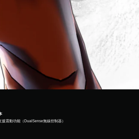
本
支援震動功能（DualSense無線控制器）