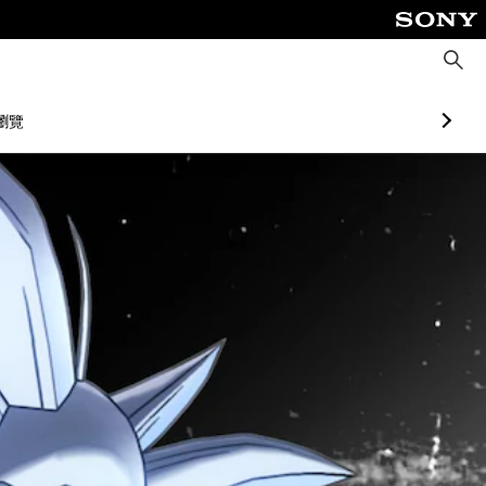
搜
尋
瀏覽