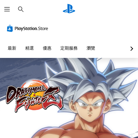
搜
尋
最新
精選
優惠
定期服務
瀏覽