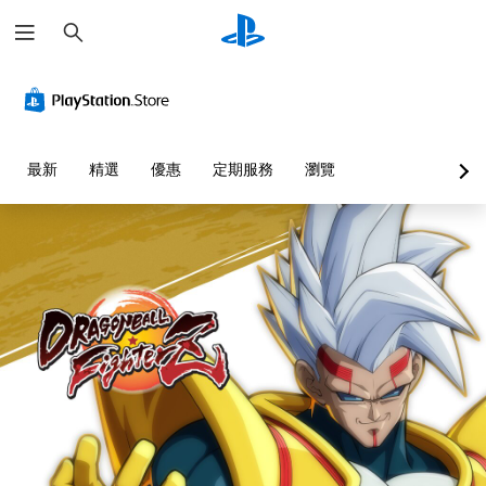
搜
尋
最新
精選
優惠
定期服務
瀏覽