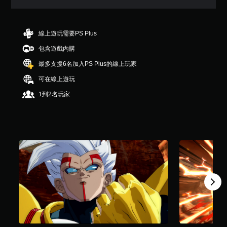
（
滿
分
5
線上遊玩需要PS Plus
顆
包含遊戲內購
星
）
最多支援6名加入PS Plus的線上玩家
，
共
可在線上遊玩
1
1到2名玩家
則
評
分