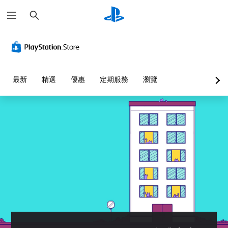
搜
尋
最新
精選
優惠
定期服務
瀏覽