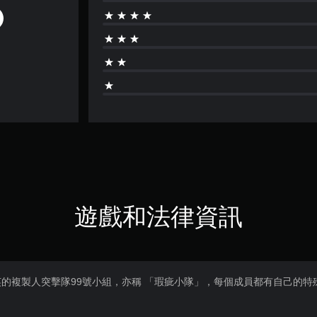
遊戲和法律資訊
的複製人突擊隊99號小組，亦稱 「瑕疵小隊」，每個成員都有自己的特