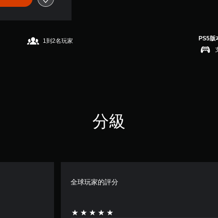
PS5版
1到2名玩家
分級
全球玩家的評分