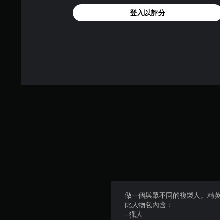
登入以評分
做一個與眾不同的複製人。精英
此人物包內含：
- 獵人