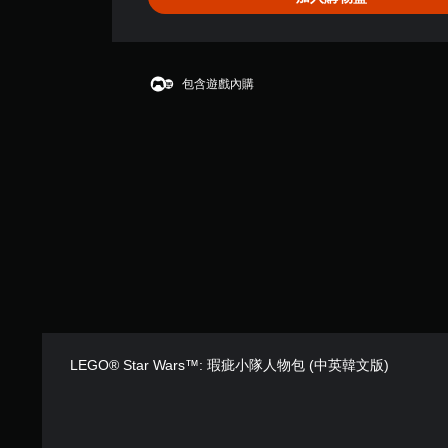
包含遊戲內購
LEGO® Star Wars™: 瑕疵小隊人物包 (中英韓文版)