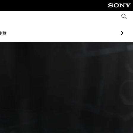
搜
尋
瀏覽