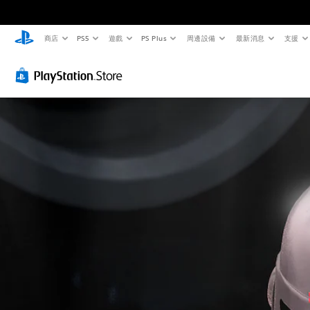
商店
PS5
遊戲
PS Plus
周邊設備
最新消息
支援