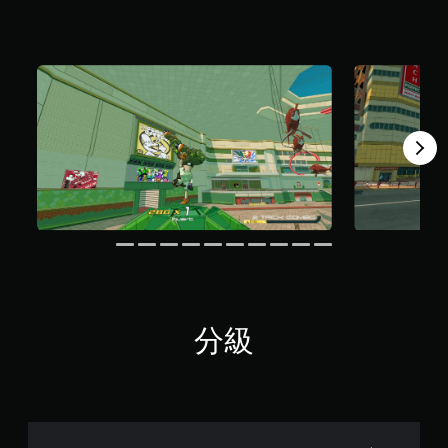
評
分
分級