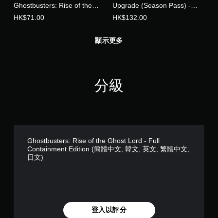
Ghostbusters: Rise of the
Upgrade (Season Pass) -
Ghost Lord (追加內容)
Ghostbusters: Rise of the
HK$71.00
HK$132.00
Ghost Lord (中日英韓文版)
顯示更多
分級
Ghostbusters: Rise of the Ghost Lord - Full
Containment Edition (簡體中文, 韓文, 英文, 繁體中文,
日文)
登入以評分