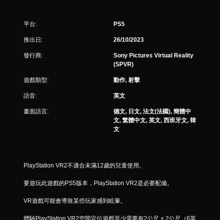
平台:
PS5
推出日:
26/10/2023
發行商:
Sony Pictures Virtual Reality
(SPVR)
遊戲類型:
動作, 射擊
語音:
英文
畫面語言:
德文, 日文, 法文(法國), 簡體中
文, 繁體中文, 英文, 西班牙文, 韓
文
PlayStation VR2不適合未滿12歲的兒童使用。
要遊玩此遊戲的PS5版本，PlayStation VR2是必要配備。
VR遊戲可能會導致某些玩家感到眩暈。
體驗PlayStation VR2空間定位遊戲至少需要有2公尺 × 2公尺（6英