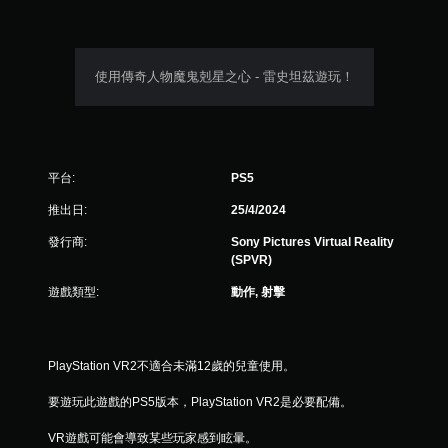
使用傳奇人物魔鬼剋星之心 - 雷史坦茲遊玩！
平台:
PS5
推出日:
25/4/2024
發行商:
Sony Pictures Virtual Reality
(SPVR)
遊戲類型:
動作, 射擊
PlayStation VR2不適合未滿12歲的兒童使用。
要遊玩此遊戲的PS5版本，PlayStation VR2是必要配備。
VR遊戲可能會導致某些玩家感到眩暈。