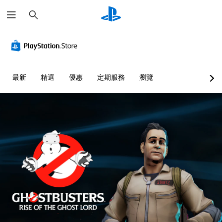
搜
尋
最新
精選
優惠
定期服務
瀏覽