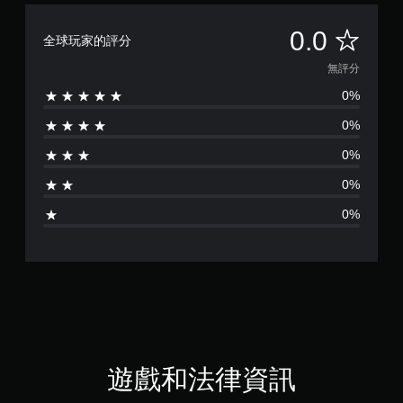
無
0.0
全球玩家的評分
評
無評分
0%
分
0%
0%
0%
0%
遊戲和法律資訊