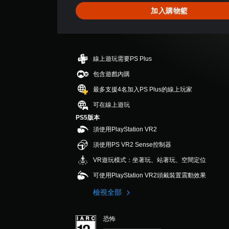
加入購物籃
線上遊玩需要PS Plus
包含遊戲內購
最多支援4名加入PS Plus的線上玩家
可在線上遊玩
PS5版本
須使用PlayStation VR2
須使用PS VR2 Sense控制器
VR遊玩模式：坐著玩、站著玩、空間定位
可使用PlayStation VR2頭戴裝置震動效果
檢視全部
恐怖