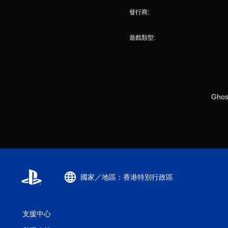
發行商:
遊戲類型:
Ghost
國家／地區：香港特別行政區
支援中心