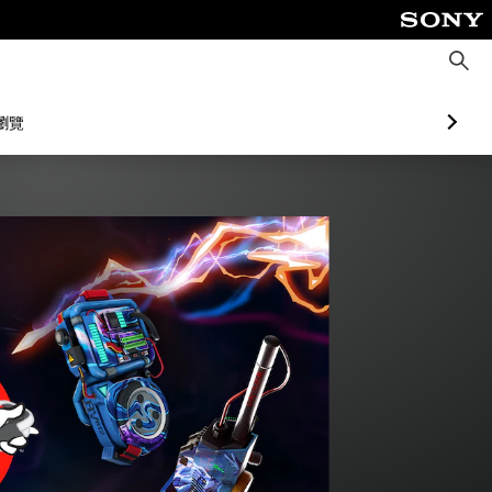
搜
尋
瀏覽