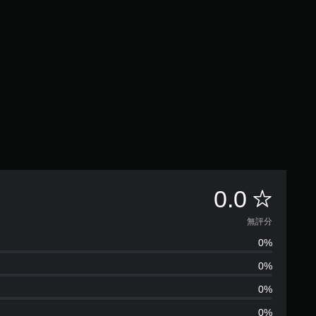
無
0.0
評
無評分
0%
分
0%
0%
0%