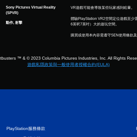
Sony Pictures Virtual Reality
VR遊戲可能會導致某些玩家感到眩暈。
(SPVR)
體驗PlayStation VR2空間定位遊戲至少
動作, 射擊
6英呎7英吋）大的遊玩空間。
購買或使用本內容需遵守SEN使用條款
busters ™ & © 2023 Columbia Pictures Industries, Inc. All Rights Res
遊戲私隱政策與一般使用者授權合約(EULA)
PlayStation服務條款