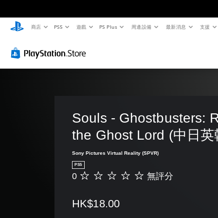
商店
PS5
遊戲
PS Plus
周邊設備
最新消息
支援
Souls - Ghostbusters: R
the Ghost Lord (中
Sony Pictures Virtual Reality (SPVR)
PS5
0
無評分
無
評
分
HK$18.00