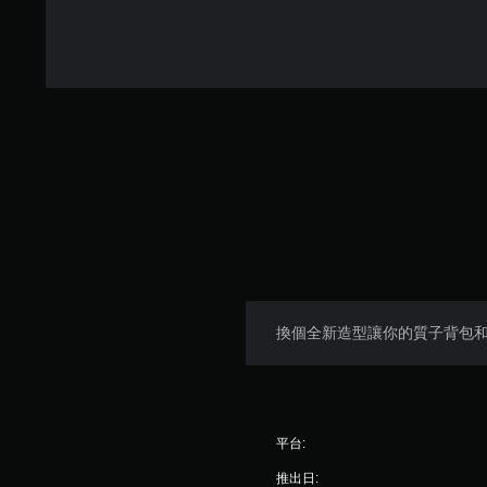
換個全新造型讓你的質子背包
平台:
推出日: