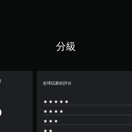
分級
)
全球玩家的評分