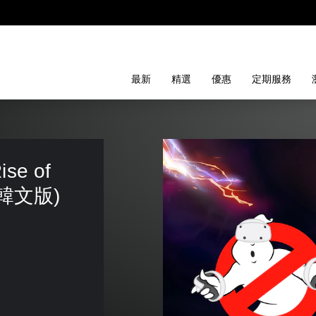
最新
精選
優惠
定期服務
ise of 
日英韓文版)