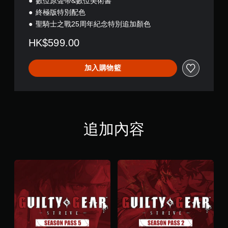
數位原聲帶&數位美術書
終極版特別配色
聖騎士之戰25周年紀念特別追加顏色
HK$599.00
加入購物籃
追加內容