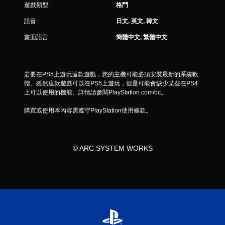
遊戲類型:
格鬥
語音:
日文, 英文, 韓文
畫面語言:
簡體中文, 繁體中文
若要在PS5上遊玩這款遊戲，您的主機可能必須安裝最新的系統軟
體。雖然這款遊戲可以在PS5上遊玩，但是可能會缺少某些在PS4
上可以使用的機能。詳情請參閱PlayStation.com/bc。
購買或使用本內容需遵守PlayStation使用條款。
© ARC SYSTEM WORKS