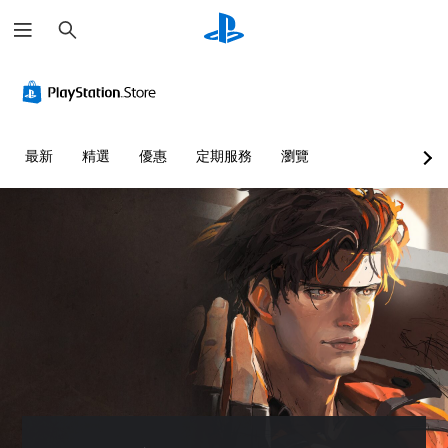
搜
尋
最新
精選
優惠
定期服務
瀏覽