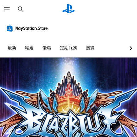
搜
尋
最新
精選
優惠
定期服務
瀏覽