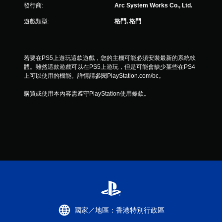
4
發行商:
Arc System Works Co., Ltd.
3
遊戲類型:
格鬥, 格鬥
2
6
若要在PS5上遊玩這款遊戲，您的主機可能必須安裝最新的系統軟
體。雖然這款遊戲可以在PS5上遊玩，但是可能會缺少某些在PS4
則
上可以使用的機能。詳情請參閱PlayStation.com/bc。
購買或使用本內容需遵守PlayStation使用條款。
評
分
國家／地區：香港特別行政區