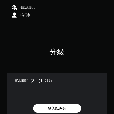
可離線遊玩
1名玩家
分級
露水套組（2） (中文版)
登入以評分