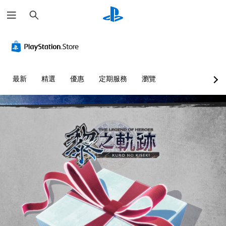
搜
尋
最新
精選
優惠
定期服務
瀏覽