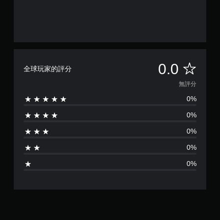
無
0.0
全球玩家的評分
評
無評分
0%
分
0%
0%
0%
0%