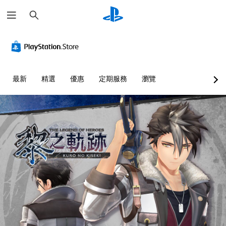
搜
尋
最新
精選
優惠
定期服務
瀏覽