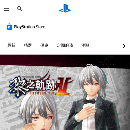
搜
尋
最新
精選
優惠
定期服務
瀏覽