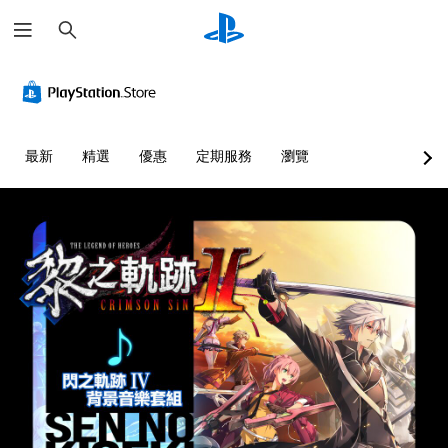
搜
尋
最新
精選
優惠
定期服務
瀏覽